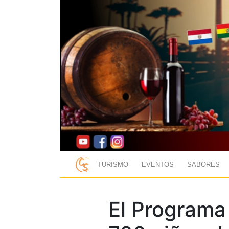
TURISMO
EVENTOS
SABORES
El Programa