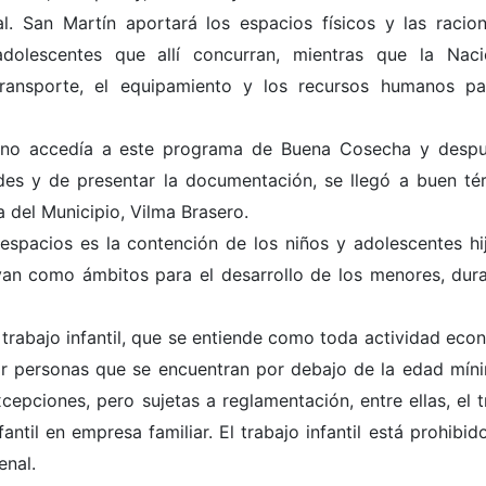
l. San Martín aportará los espacios físicos y las racio
dolescentes que allí concurran, mientras que la Nac
ransporte, el equipamiento y los recursos humanos pa
 no accedía a este programa de Buena Cosecha y desp
es y de presentar la documentación, se llegó a buen tér
a del Municipio, Vilma Brasero.
 espacios es la contención de los niños y adolescentes hi
rvan como ámbitos para el desarrollo de los menores, dura
trabajo infantil, que se entiende como toda actividad eco
or personas que se encuentran por debajo de la edad mín
cepciones, pero sujetas a reglamentación, entre ellas, el t
infantil en empresa familiar. El trabajo infantil está prohibid
enal.