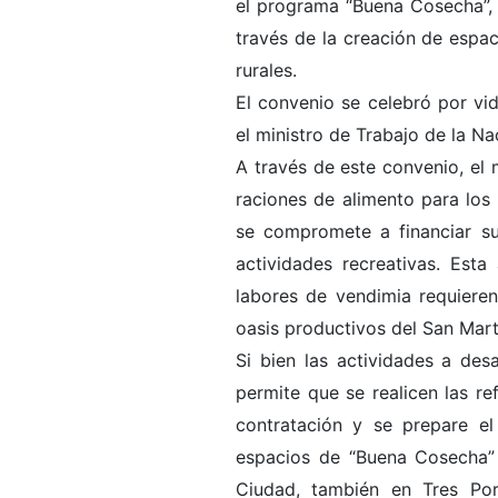
el programa “Buena Cosecha”, u
través de la creación de espac
rurales.
El convenio se celebró por vide
el ministro de Trabajo de la Na
A través de este convenio, el m
raciones de alimento para los 
se compromete a financiar su
actividades recreativas. Esta
labores de vendimia requier
oasis productivos del San Martí
Si bien las actividades a des
permite que se realicen las r
contratación y se prepare e
espacios de “Buena Cosecha” e
Ciudad, también en Tres Por