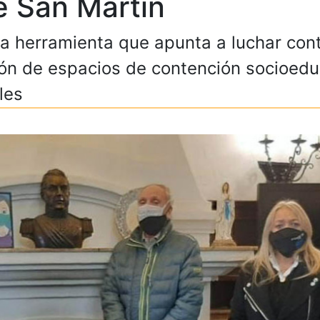
e San Martín
 herramienta que apunta a luchar contra
ión de espacios de contención socioeduc
les