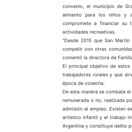
convenio, el municipio de Gra
alimento para los niños y a
compromete a financiar su t
actividades recreativas.
“Desde 2015 que San Martín
competir con otras comunidad
comentó la directora de Famili
El principal objetivo de estos
trabajadores rurales y que si
época de cosecha.
De esta manera se combate el 
remunerada o no, realizada p
admisión al empleo. Existen ex
artístico infantil y el trabajo 
Argentina y constituye delito p