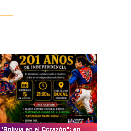
"Bolivia en el Corazón": en