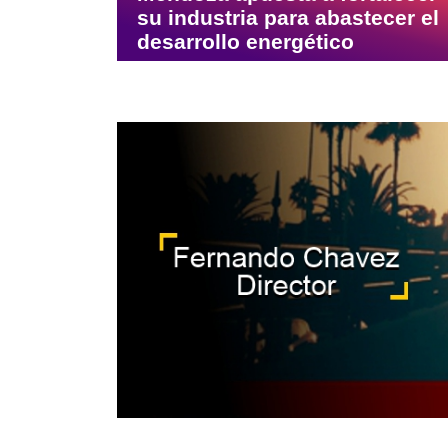
su industria para abastecer el
desarrollo energético