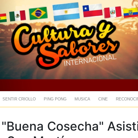
SENTIR CRIOLLO
PING PONG
MUSICA
CINE
RECONOCI
 "Buena Cosecha" Asist