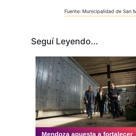
Fuente: Municipalidad de San M
Seguí Leyendo...
Mendoza apuesta a fortalecer