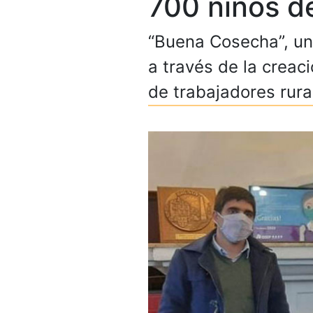
700 niños d
“Buena Cosecha”, una
a través de la creac
de trabajadores rura