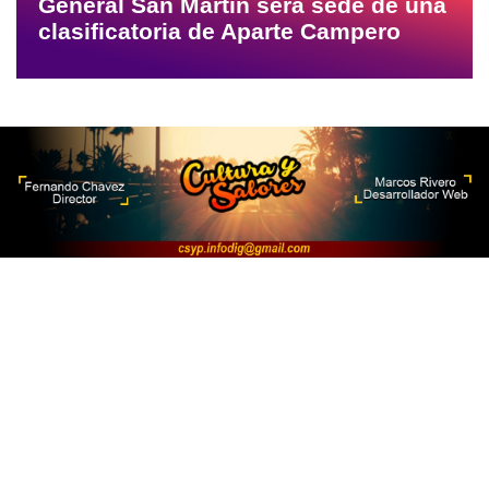
General San Martín será sede de una
clasificatoria de Aparte Campero