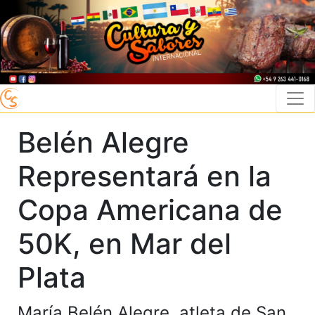
Belén Alegre
Representará en la
Copa Americana de
50K, en Mar del
Plata
María Belén Alegre, atleta de San