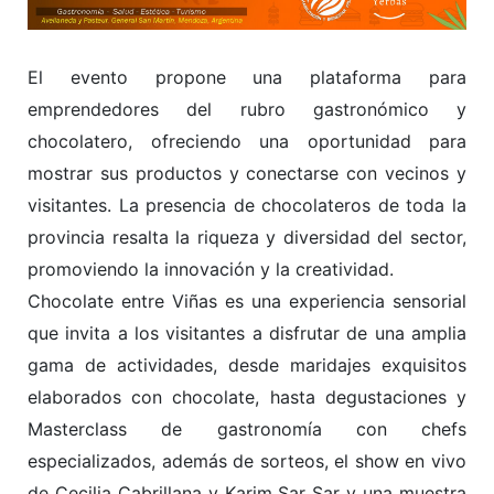
Bajo la organización de la Municipalidad de Junín y
Alma Retamo, el próximo domingo 8 de septiembre,
desde las 11, en la explanada municipal, se llevará a
cabo una nueva edición del evento cultural y
gastronómico Chocolate entre Viñas.
El evento propone una plataforma para