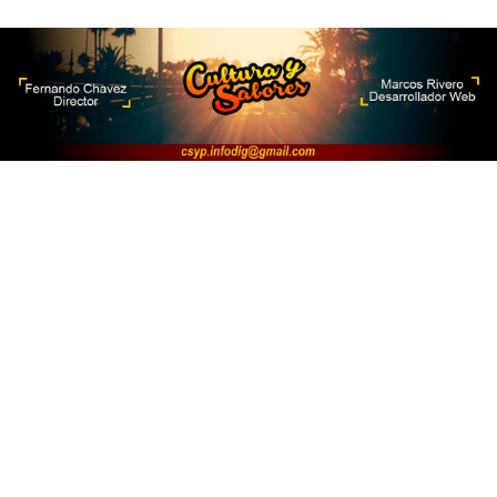
La Escuela de Oficios Manuel
Belgrano suma nuevas jornadas de
capacitación gratuita