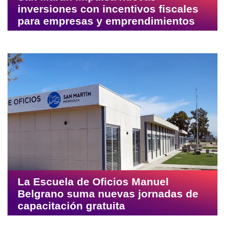
en una jornada de fe y esperanza en
Orfila
San Martín impulsa nuevas
inversiones con incentivos fiscales
para empresas y emprendimientos