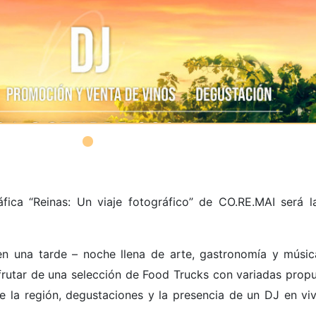
fica “Reinas: Un viaje fotográfico” de CO.RE.MAI será l
en una tarde – noche llena de arte, gastronomía y músic
frutar de una selección de Food Trucks con variadas propu
 la región, degustaciones y la presencia de un DJ en vi