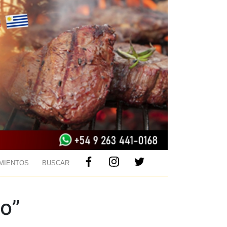
MIENTOS
BUSCAR
co”