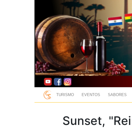
TURISMO
EVENTOS
SABORES
Sunset, "Rei