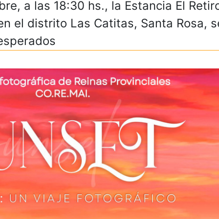
re, a las 18:30 hs., la Estancia El Reti
en el distrito Las Catitas, Santa Rosa, 
 esperados