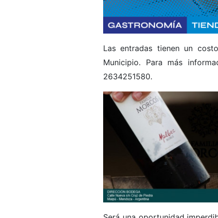
Las entradas tienen un cost
Municipio. Para más inform
2634251580.
Será una oportunidad imperdibl