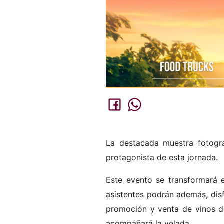
La destacada muestra fotográ
protagonista de esta jornada.
Este evento se transformará 
asistentes podrán además, dis
promoción y venta de vinos de
acompañará la velada.