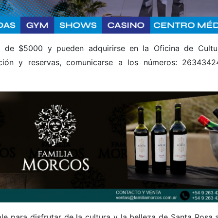
o de $5000 y pueden adquirirse en la Oficina de Cultu
ación y reservas, comunicarse a los números: 263434
e para disfrutar de la cultura y la belleza de Santa Rosa a