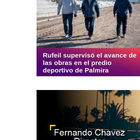
Rufeil supervisó el avance de
las obras en el predio
deportivo de Palmira