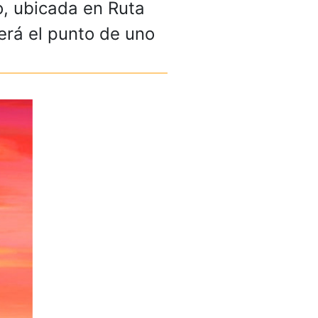
ro, ubicada en Ruta
será el punto de uno