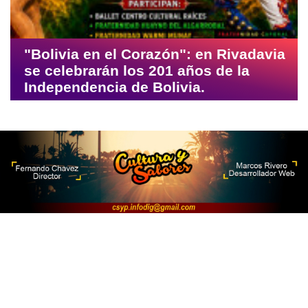
"Bolivia en el Corazón": en Rivadavia
se celebrarán los 201 años de la
Independencia de Bolivia.