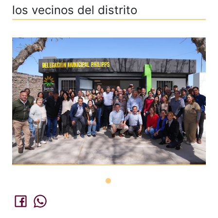
los vecinos del distrito