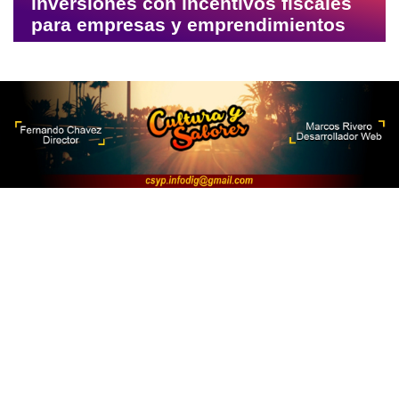
inversiones con incentivos fiscales
para empresas y emprendimientos