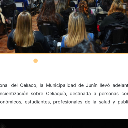
onal del Celíaco, la Municipalidad de Junín llevó adelan
ncientización sobre Celiaquía, destinada a personas co
onómicos, estudiantes, profesionales de la salud y públ