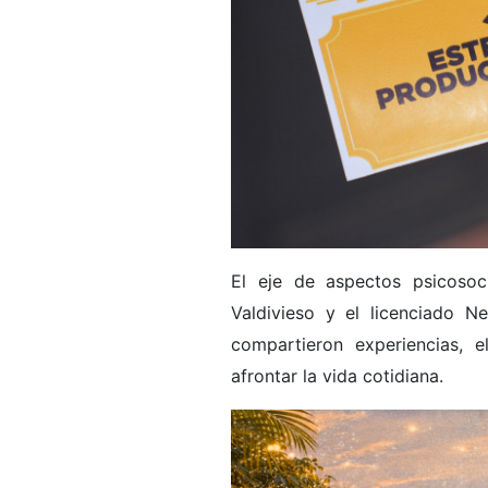
El eje de aspectos psicosoc
Valdivieso y el licenciado Ne
compartieron experiencias, 
afrontar la vida cotidiana.