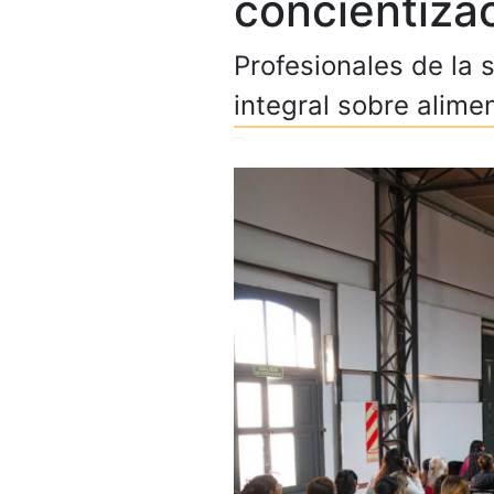
concientizac
Profesionales de la 
integral sobre alime