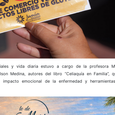
iales y vida diaria estuvo a cargo de la profesora M
lson Medina, autores del libro “Celiaquía en Familia”, q
el impacto emocional de la enfermedad y herramienta