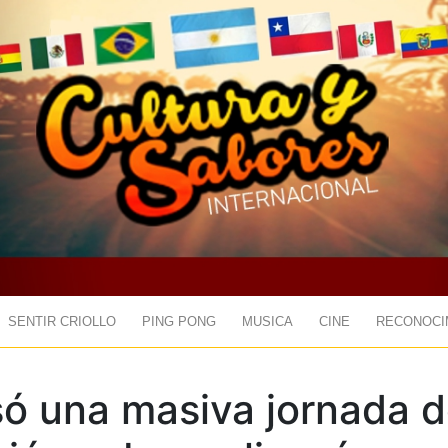
SENTIR CRIOLLO
PING PONG
MUSICA
CINE
RECONOCI
só una masiva jornada 