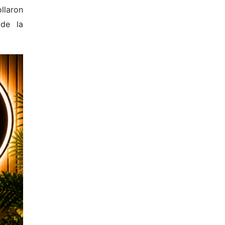
llaron
 de la