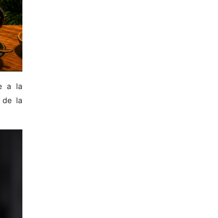
e a la
 de la