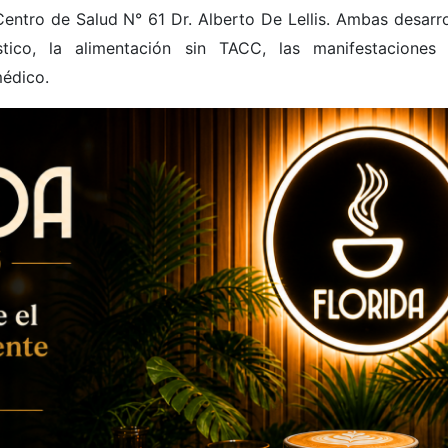
Centro de Salud N° 61 Dr. Alberto De Lellis. Ambas desarro
tico, la alimentación sin TACC, las manifestaciones
médico.