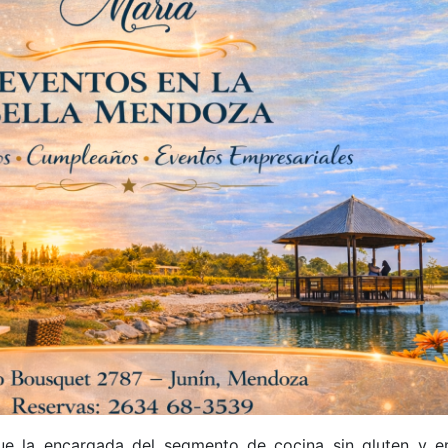
fue la encargada del segmento de cocina sin gluten y e