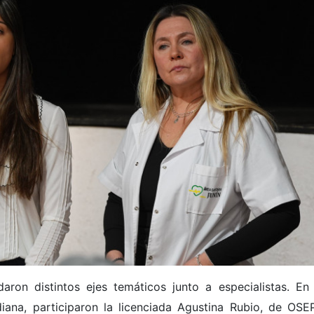
aron distintos ejes temáticos junto a especialistas. En 
diana, participaron la licenciada Agustina Rubio, de OSEP