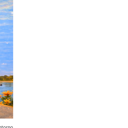
ntorno