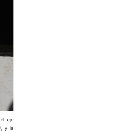
el eje
, y la