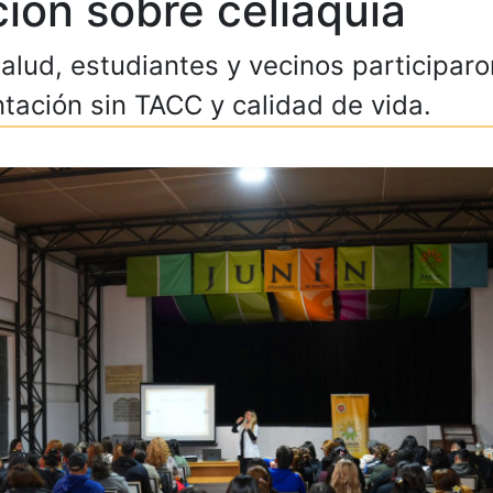
ión sobre celiaquía
salud, estudiantes y vecinos participar
ntación sin TACC y calidad de vida.