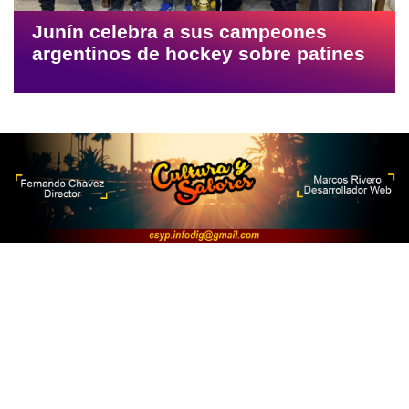
Junín celebra a sus campeones
argentinos de hockey sobre patines