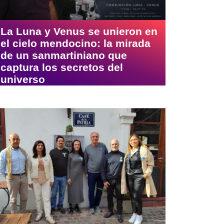
La Luna y Venus se unieron en
el cielo mendocino: la mirada
de un sanmartiniano que
captura los secretos del
universo