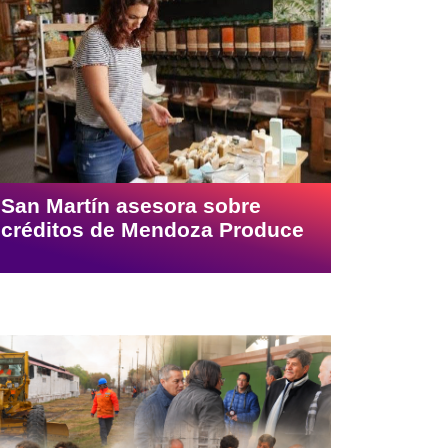
San Martín asesora sobre
créditos de Mendoza Produce