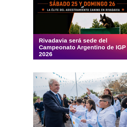
Rivadavia será sede del
Campeonato Argentino de IGP
2026