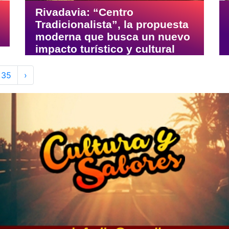
Rivadavia: “Centro
Tradicionalista”, la propuesta
moderna que busca un nuevo
impacto turístico y cultural
35
›