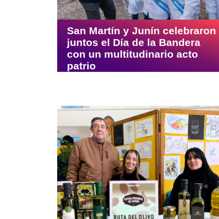
San Martín y Junín celebraron
juntos el Día de la Bandera
con un multitudinario acto
patrio