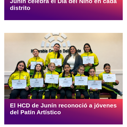
Junín celebra el Día del Niño en cada
distrito
El HCD de Junín reconoció a jóvenes
del Patín Artístico