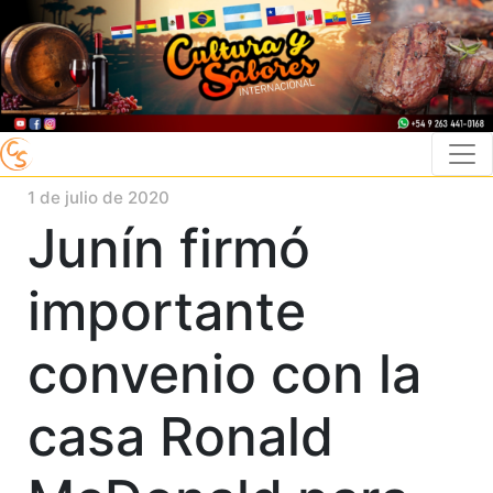
1 de julio de 2020
Junín firmó
importante
convenio con la
casa Ronald