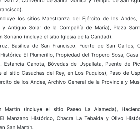
sia Matriz, Convento de Santa Mónica y Templo de San Agus
rancisco).
luye los sitios Maestranza del Ejército de los Andes, I
 y Antiguo Solar de la Compañía de María), Plaza Sarm
oriano (incluye el sitio Iglesia de la Caridad).
z, Basílica de San Francisco, Fuerte de San Carlos,
a Histórica El Plumerillo, Propiedad del Tropero Sosa, Casa
 Estancia Canota, Bóvedas de Uspallata, Puente de Pic
 el sitio Casuchas del Rey, en Los Puquios), Paso de Uspa
rcito de los Andes, Archivo General de la Provincia y Mus
 Martín (incluye el sitio Paseo La Alameda), Hacien
, El Manzano Histórico, Chacra La Tebaida y Olivo Histór
en San Martín.