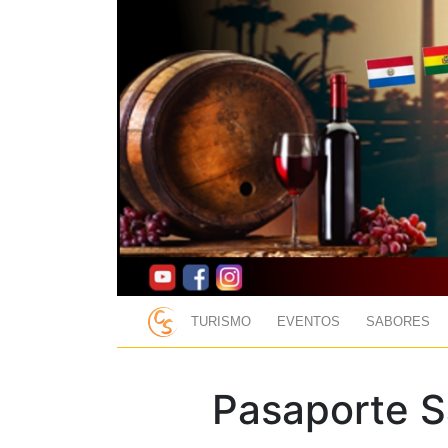
TURISMO
EVENTOS
SABORES
Pasaporte S