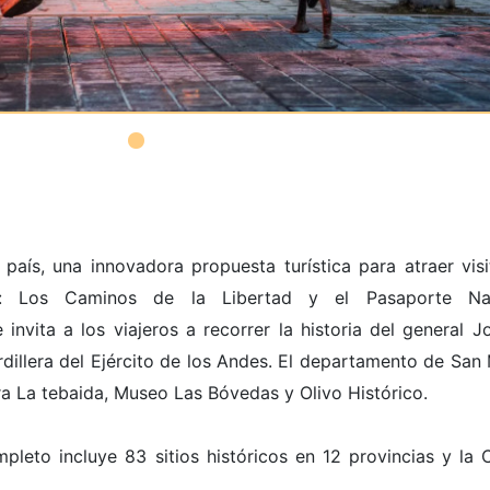
país, una innovadora propuesta turística para atraer visi
les: Los Caminos de la Libertad y el Pasaporte Na
invita a los viajeros a recorrer la historia del general J
rdillera del Ejército de los Andes. El departamento de San 
ra La tebaida, Museo Las Bóvedas y Olivo Histórico.
pleto incluye 83 sitios históricos en 12 provincias y la 