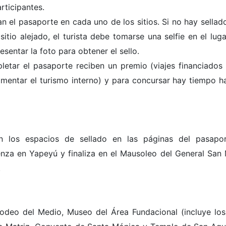
rticipantes.
n el pasaporte en cada uno de los sitios. Si no hay sellad
itio alejado, el turista debe tomarse una selfie en el lugar
sentar la foto para obtener el sello.
letar el pasaporte reciben un premio (viajes financiados 
mentar el turismo interno) y para concursar hay tiempo ha
n los espacios de sellado en las páginas del pasapo
enza en Yapeyú y finaliza en el Mausoleo del General San 
.
deo del Medio, Museo del Área Fundacional (incluye los 