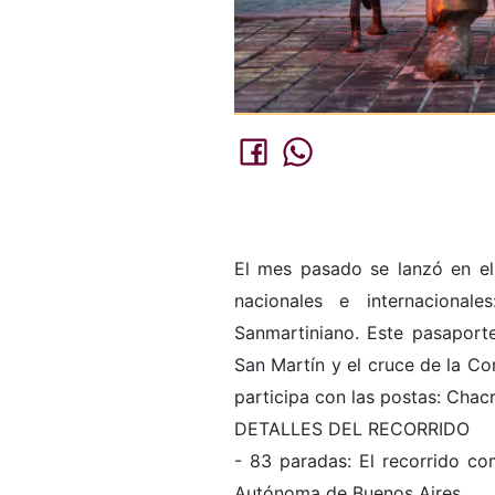
El mes pasado se lanzó en el 
nacionales e internaciona
Sanmartiniano. Este pasaporte 
San Martín y el cruce de la Co
participa con las postas: Chac
DETALLES DEL RECORRIDO
- 83 paradas: El recorrido com
Autónoma de Buenos Aires.