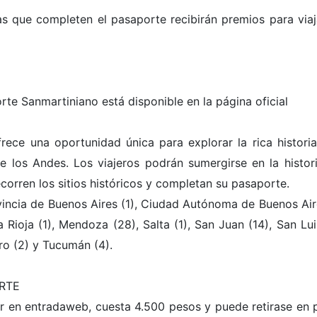
as que completen el pasaporte recibirán premios para viaj
orte Sanmartiniano está disponible en la página oficial
rece una oportunidad única para explorar la rica historia
e los Andes. Los viajeros podrán sumergirse en la histori
ecorren los sitios históricos y completan su pasaporte.
ovincia de Buenos Aires (1), Ciudad Autónoma de Buenos Air
 Rioja (1), Mendoza (28), Salta (1), San Juan (14), San Lui
ro (2) y Tucumán (4).
RTE
 en entradaweb, cuesta 4.500 pesos y puede retirase en 