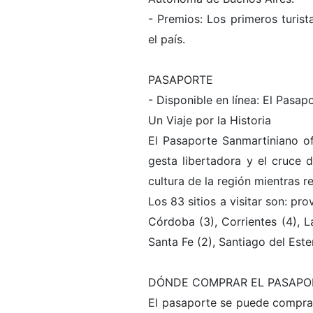
- Premios: Los primeros turist
el país.
PASAPORTE
- Disponible en línea: El Pasap
Un Viaje por la Historia
El Pasaporte Sanmartiniano of
gesta libertadora y el cruce d
cultura de la región mientras r
Los 83 sitios a visitar son: pr
Córdoba (3), Corrientes (4), La
Santa Fe (2), Santiago del Este
DÓNDE COMPRAR EL PASAPO
El pasaporte se puede comprar