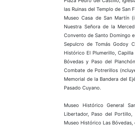
Plaza Pedro del Castillo, Igle
las Ruinas del Templo de San F
Museo Casa de San Martín (inc
Nuestra Señora de la Merced
Convento de Santo Domingo en S
Sepulcro de Tomás Godoy Cru
Histórico El Plumerillo, Capill
Bóvedas y Paso del Planchón.
Combate de Potrerillos (ncluye
Memorial de la Bandera del Ejé
Pasado Cuyano.
Museo Histórico General San
Libertador, Paso del Portillo
Museo Histórico Las Bóvedas, 