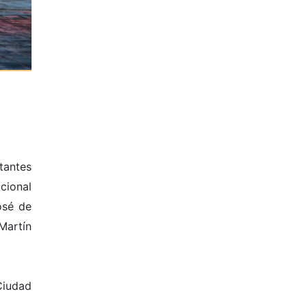
tantes
cional
osé de
Martín
Ciudad